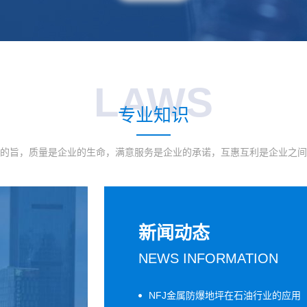
LAWS
专业知识
的旨，质量是企业的生命，满意服务是企业的承诺，互惠互利是企业之间
新闻动态
NEWS INFORMATION
NFJ金属防爆地坪在石油行业的应用