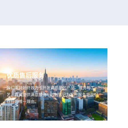
优质售后服务
我们秉持始终致力于开发高质量的产品、服务与工
艺，真诚提供满意服务 , 时刻铭记为客户服务是我们
存在的唯一理由。