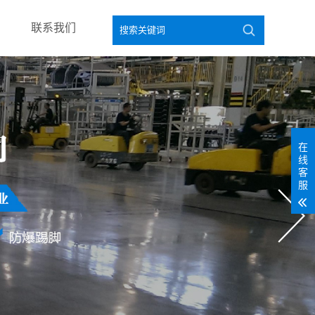
联系我们
在
线
客
服