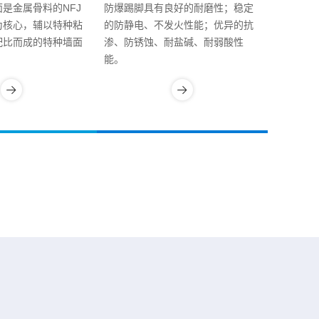
是金属骨料的NFJ
防爆踢脚具有良好的耐磨性；稳定
为核心，辅以特种粘
的防静电、不发火性能；优异的抗
配比而成的特种墙面
渗、防锈蚀、耐盐碱、耐弱酸性
能。