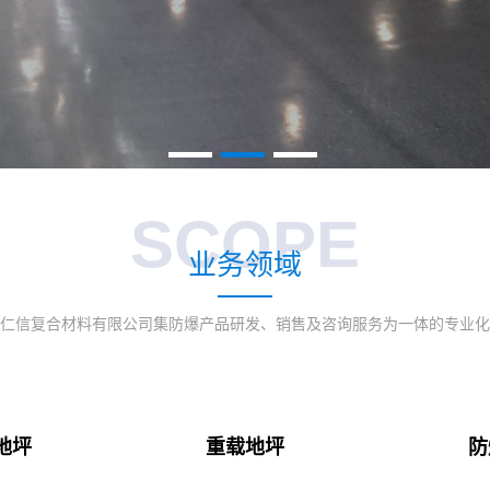
SCOPE
业务领域
仁信复合材料有限公司集防爆产品研发、销售及咨询服务为一体的专业化
地坪
重载地坪
防