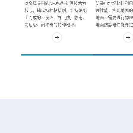
以金属骨料的NFJ特种处理技术为
防静电地坪材料利用
核心，辅以特种粘接剂，经特殊配
理性能，实现地面的
比而成的不发火、导（防）静电、
地面不需要进行物理
高耐磨、耐冲击的特种地坪。
地面防静电性能稳定