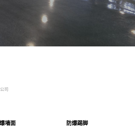
公司
爆墙面
防爆踢脚