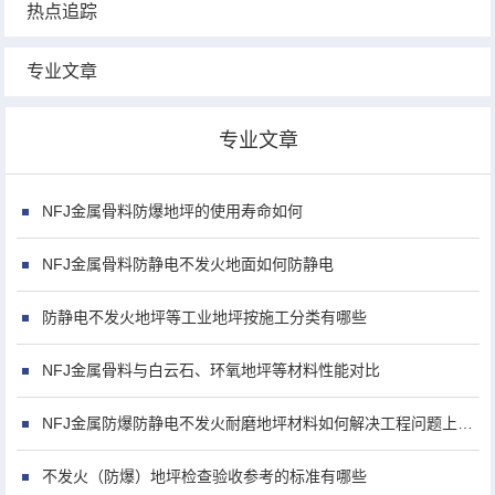
热点追踪
专业文章
专业文章
NFJ金属骨料防爆地坪的使用寿命如何
NFJ金属骨料防静电不发火地面如何防静电
防静电不发火地坪等工业地坪按施工分类有哪些
NFJ金属骨料与白云石、环氧地坪等材料性能对比
NFJ金属防爆防静电不发火耐磨地坪材料如何解决工程问题上金属防锈问题
不发火（防爆）地坪检查验收参考的标准有哪些