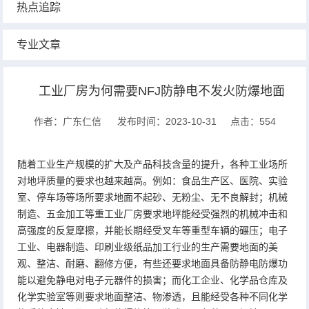
热点追踪
专业文章
工业厂房为何需要NFJ防静电不发火防爆地面
作者：广东仁信
发布时间：2023-10-31
点击：554
随着工业生产规模的扩大及产品科技含量的提升，各种工业场所
对地坪质量的要求也越来越高。例如：食品生产区、医院、实验
室、停车场等场所要求地面不起砂、无粉尘、无不良解封；机械
制造、五金加工等重工业厂房要求地坪能经受强烈的机械冲击和
高强度的反复摩擦，并能长期经受叉车等重型车辆的碾压；电子
工业、电器制造、印刷业级纸品加工行业的生产需要地面的美
观、整洁、耐磨、翻修方便，有些还要求地面具备防静电防爆功
能以避免静电对电子元器件的损害；而化工企业、化学品仓库及
化学实验室等则要求地面整洁、物渗透，且能经受各种不同化学