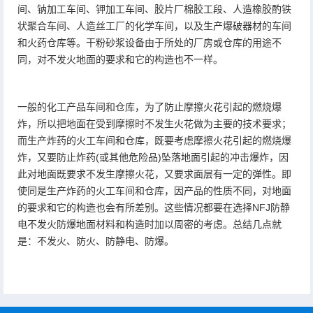
间、钠加工车间、钾加工车间、胶片厂棉胶工段、人造橡胶酌铁
状聚合车间、人造丝工厂的化学车间，以及生产爆破器材的车间
和火药仓库等。干粉砂浆设备由于所处的厂房或仓库的用途不
同，对不发火地面的要求和它的构造也不一样。
一般的化工产品车间和仓库，为了防止摩擦火花引起的燃烧爆
炸，所以把地面在受到摩擦时不发生火花做为主要的技术要求；
而生产炸药的火工车间和仓库，既要考虑摩擦火花引起的燃烧爆
炸，又要防止炸药(或其他危险品)坠落地面引起的冲击爆炸，因
此对地面既要求不发生摩擦火花，又要求面层有一定的弹性。即
使同是生产炸药的火工车间和仓库，因产品的性质不同，对地面
的要求和它的构造也会有所差别。这些情况都要在选择NFJ防静
电不发火防爆地面材料和构造时加以周密的考虑。总结几点就
是：不发火、防火、防静电、防爆。