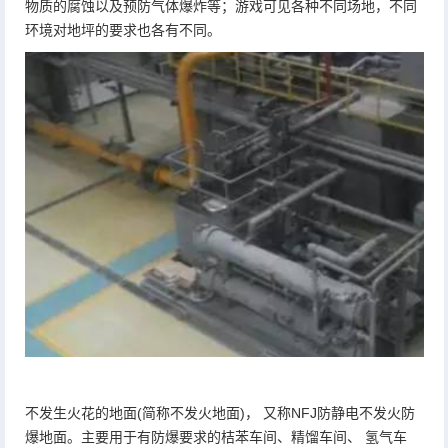
物质的腐蚀以及预防气体爆炸等；游戏可见各种不同场地，不同
环境对地坪的要求也各有不同。
不发生火花的地面(简称不发火地面)， 又称NFJ防静电不发火防
爆地面。主要用于有防爆要求的桔苯车间、精馏车间、 氢气车