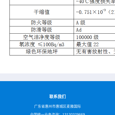
联系我们
广东省惠州市惠城区麦雅国际
全国统一业务咨询：13120329669