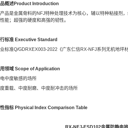
品概述Product Introduction
产品是金属骨料的NFJ特种处理技术为核心，辅以特种粘接剂
性能；超强的硬度和高强的韧性。
行标准 Executive Standard
业标准Q/GDRXEX003-2022《广东仁信RX-NFJ系列无机地坪
用领域 Scope of Application
电中度敏感的场所
度重载、中度耐磨、中度耐冲击的场所
性指标 Physical Index Comparison Table
RX-NFJ-ESD102金属防静