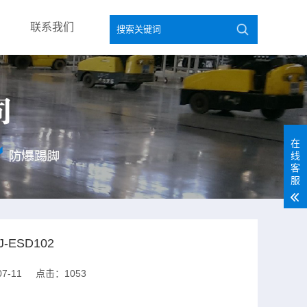
联系我们
在
线
客
服
-ESD102
7-11
点击：1053